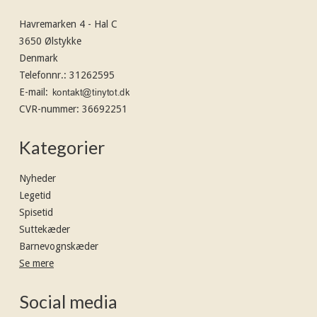
Havremarken 4 - Hal C
3650 Ølstykke
Denmark
Telefonnr.
:
31262595
E-mail
:
CVR-nummer
:
36692251
Kategorier
Nyheder
Legetid
Spisetid
Suttekæder
Barnevognskæder
Se mere
Social media