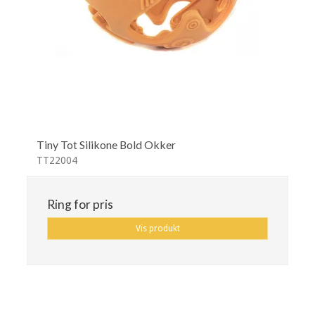
Tiny Tot Silikone Bold Okker
TT22004
Ring for pris
Vis produkt