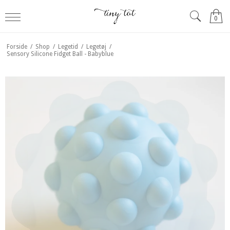
0
Forside
/
Shop
/
Legetid
/
Legetøj
/
Sensory Silicone Fidget Ball - Babyblue