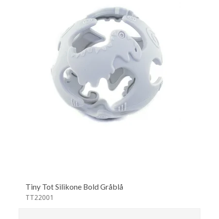
Tiny Tot Silikone Bold Gråblå
TT22001