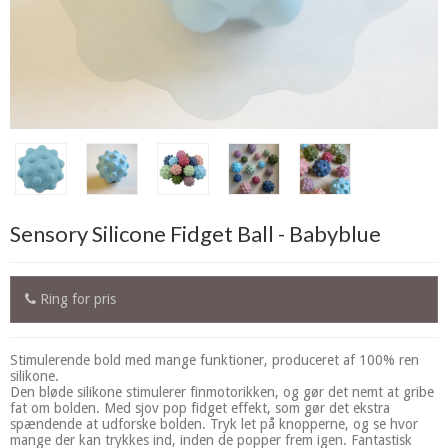
Sensory Silicone Fidget Ball - Babyblue
Ring for pris
Stimulerende bold med mange funktioner, produceret af 100% ren
silikone.
Den bløde silikone stimulerer finmotorikken, og gør det nemt at gribe
fat om bolden. Med sjov pop fidget effekt, som gør det ekstra
spændende at udforske bolden. Tryk let på knopperne, og se hvor
mange der kan trykkes ind, inden de popper frem igen. Fantastisk