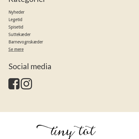
Nyheder
Legetid
Spisetid
Suttekæder
Barnevognskæder
Se mere
Social media