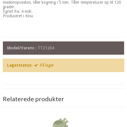
maskinopvaskes, tåler kogning i 5 min. Tåler temperaturer op til 120
grader.
Egnet fra: 4 mdr.
Produceret i Kina
Model/Varenr.:
TT21204
Lagerstatus:
På lager
Relaterede produkter