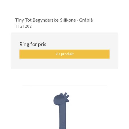
Tiny Tot Begynderske, Silikone - Gråblå
TT21202
Ring for pris
Vis produkt