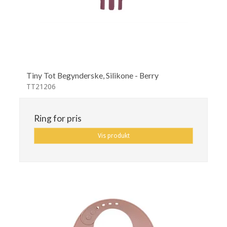
Tiny Tot Begynderske, Silikone - Berry
TT21206
Ring for pris
Vis produkt