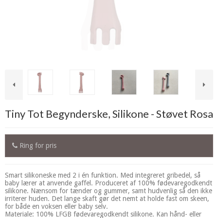
Tiny Tot Begynderske, Silikone - Støvet Rosa
Ring for pris
Smart silikoneske med 2 i én funktion. Med integreret gribedel, så
baby lærer at anvende gaffel. Produceret af 100% fødevaregodkendt
silikone. Nænsom for tænder og gummer, samt hudvenlig så den ikke
irriterer huden. Det lange skaft gør det nemt at holde fast om skeen,
for både en voksen eller baby selv.
Materiale: 100% LFGB fødevaregodkendt silikone. Kan hånd- eller