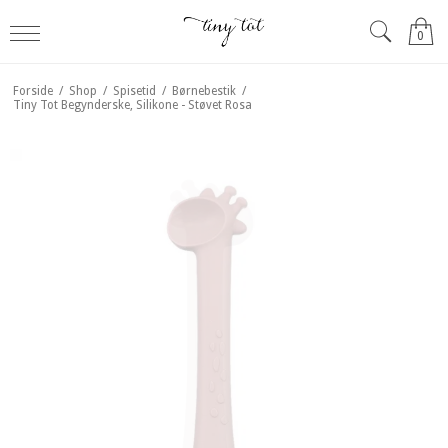
0
Forside
/
Shop
/
Spisetid
/
Børnebestik
/
Tiny Tot Begynderske, Silikone - Støvet Rosa