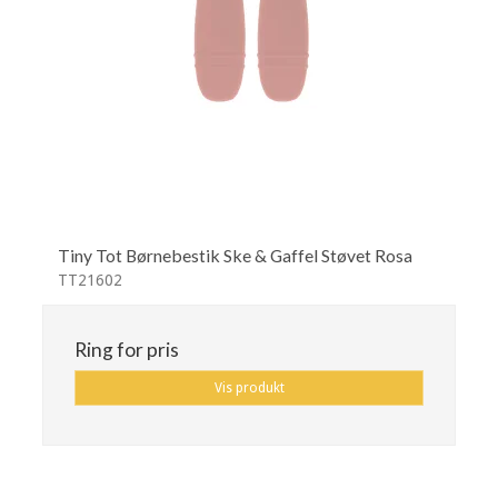
Tiny Tot Børnebestik Ske & Gaffel Støvet Rosa
TT21602
Ring for pris
Vis produkt