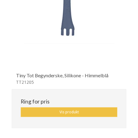
Tiny Tot Begynderske, Silikone - Himmelblå
TT21205
Ring for pris
Vis produkt